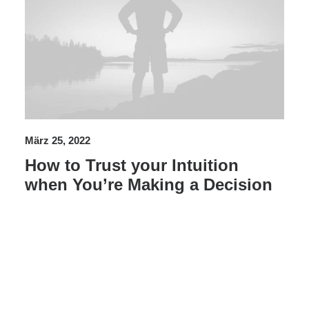
k
März 25, 2022
How to Trust your Intuition
when You’re Making a Decision